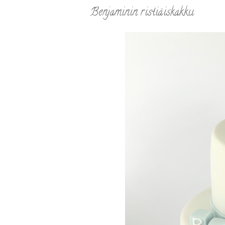
Benjaminin ristiäiskakku