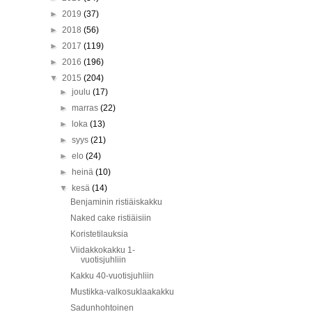
►
2019
(37)
►
2018
(56)
►
2017
(119)
►
2016
(196)
▼
2015
(204)
►
joulu
(17)
►
marras
(22)
►
loka
(13)
►
syys
(21)
►
elo
(24)
►
heinä
(10)
▼
kesä
(14)
Benjaminin ristiäiskakku
Naked cake ristiäisiin
Koristetilauksia
Viidakkokakku 1-
vuotisjuhliin
Kakku 40-vuotisjuhliin
Mustikka-valkosuklaakakku
Sadunhohtoinen