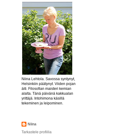
Niina Lehtola. Savossa syntynyt,
Helsinkiin päätynyt. Viiden pojan
äiti. Filosofian maisteri kemian
alalta. Tänä päivänä kakkualan
yrittäjä. Intohimona käsillä
tekeminen ja leipominen.
Niina
Tarkastele profiilia