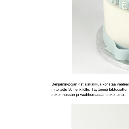
Benjamin-pojan ristiäiskakkua koristaa vaalea
mitoitettu 30 henkilölle. Täytteenä laktoosi
sokerimassan ja vaahtismassan sekoitusta.