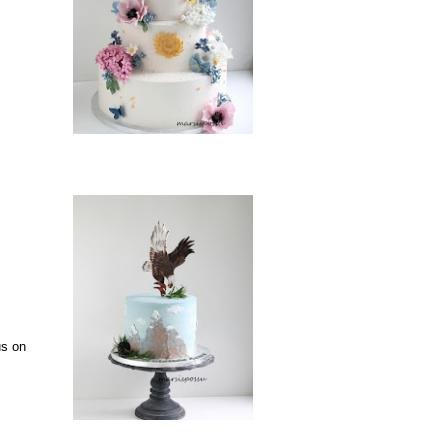
us on